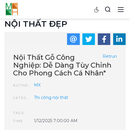
NỘI THẤT ĐẸP
Nội Thất Gỗ Công
Retrun
Nghiệp: Dễ Dàng Tùy Chỉnh
Cho Phong Cách Cá Nhân*
MX
AUTHOR
Thi công nội thất
CATEGORIES
TAGS
1/12/2025 7:00:00 AM
TIME