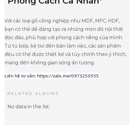
Phong Cách Cá Nhân*
Với các loại gỗ công nghiệp như MDF, MFC, HDF,
bạn có thể dễ dàng tạo ra những món đồ nội thất
độc đáo, phù hợp với phong cách riêng của mình.
Từ tủ bếp, kệ tivi đến bàn làm việc, các sản phẩm
đều có thể được thiết kế và tùy chỉnh theo ý thích,
mang đến không gian sống ấn tượng.
Liên hệ tư vấn: https://zalo.me/0973250555
RELATED ALBUMS
No data in the list.