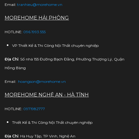
Email:
tranhieu@morehome.vn
MOREHOME HẢI PHÒNG
HOTLINE:
096.1993.555
VP Thiết Kế & Thi Công Nội Thất chuyên nghiệp
Địa Chỉ
: Số nhà 155 Đường Bạch Đằng, Phường Thượng Lý, Quận
Hồng Bàng
Email:
hoangson@morehome.vn
MOREHOME NGHỆ AN - HÀ TĨNH
HOTLINE:
0971982777
Thiết Kế & Thi Công Nội Thất chuyên nghiệp
Địa Chỉ
: Hà Huy Tập, TP Vinh, Nghệ An